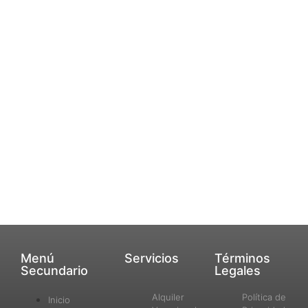
Menú
Servicios
Términos
Secundario
Legales
Alquiler
Política de
Inicio